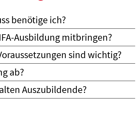
ss benötige ich?
e MFA-Ausbildung mitbringen?
Voraussetzungen sind wichtig?
ng ab?
alten Auszubildende?