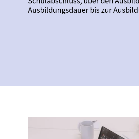
Schulabschluss, über den Ausbild
Ausbildungs­dauer bis zur Ausbil