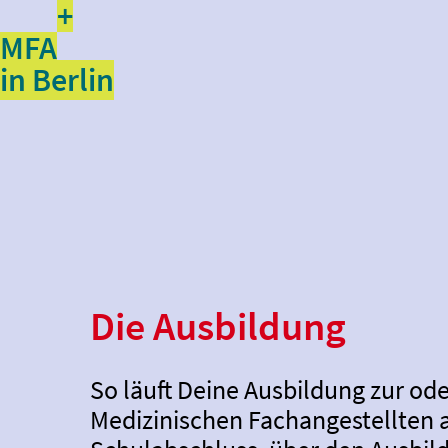
+
MFA
in Berlin
Zur Startseite
Die Ausbildung
So läuft Deine Ausbildung zur od
Medizinischen Fachangestellten 