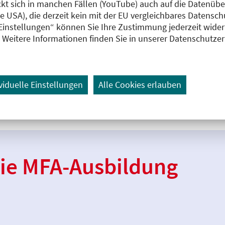
ckt sich in manchen Fällen (YouTube) auch auf die Datenübe
tierst und medizinische
ie USA), die derzeit kein mit der EU vergleichbares Datensc
 Einstellungen“ können Sie Ihre Zustimmung jederzeit wider
Weitere Informationen finden Sie in unserer Datenschutze
Labor ausführst.
er Quartalsabrechnung unterstützt.
viduelle Einstellungen
Alle Cookies erlauben
 die MFA-Ausbildung