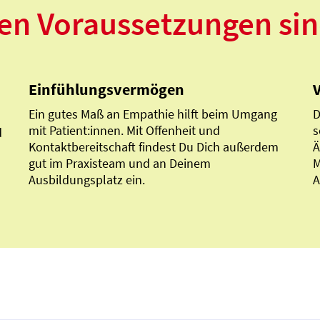
en Voraussetzungen sin
Einfühlungsvermögen
Ein gutes Maß an Empathie hilft beim Umgang
D
mit Patient:innen. Mit Offenheit und
s
d
Kontaktbereitschaft findest Du Dich außerdem
Ä
gut im Praxisteam und an Deinem
M
Ausbildungsplatz ein.
A