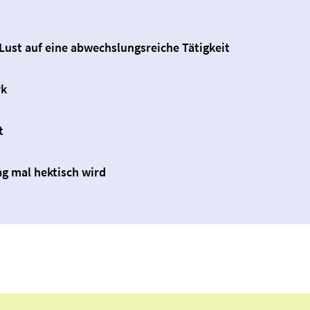
st auf eine abwechslungsreiche Tätigkeit
rk
t
ag mal hektisch wird