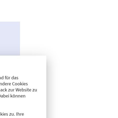
d für das
Andere Cookies
ack zur Website zu
Dabei können
ies zu. Ihre