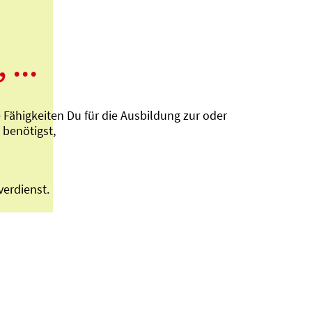
 ...
ähigkeiten Du für die Ausbildung zur oder
benötigst,
verdienst.